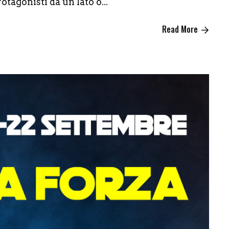
agonisti da un lato o...
Read More