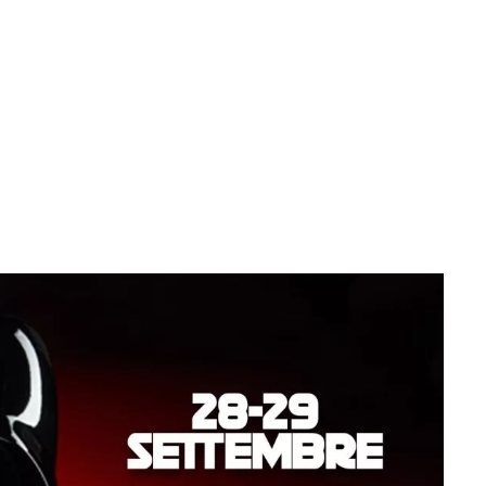
Movie Restaurant
VENTI
MENU
GALLERY
CONTATTI