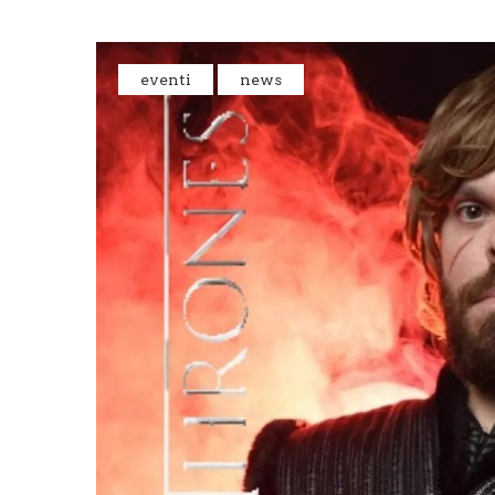
eventi
news