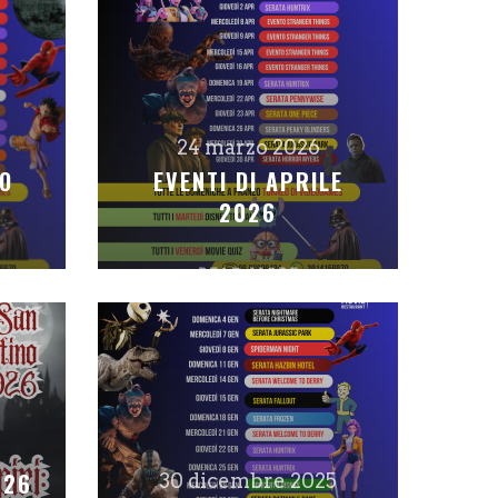
24 marzo 2026
IO
EVENTI DI APRILE
2026
READ MORE
026
30 dicembre 2025