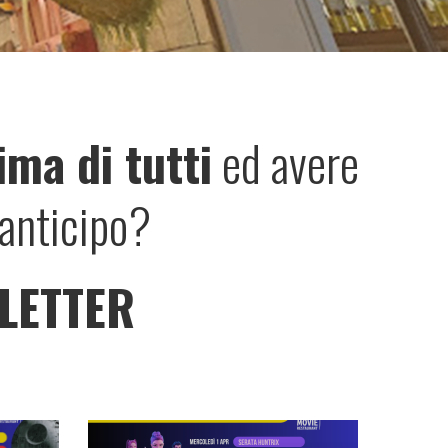
ima di tutti
ed avere
n anticipo?
SLETTER