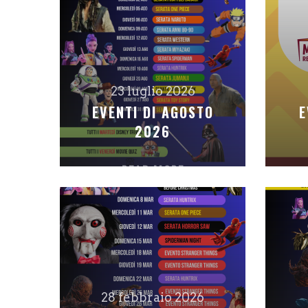
23 luglio 2026
EVENTI DI AGOSTO
E
2026
READ MORE
28 febbraio 2026