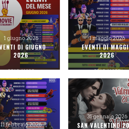
1 giugno 2026
1 maggio 2026
VENTI DI GIUGNO
EVENTI DI MAGG
2026
2026
READ MORE
READ MORE
31 gennaio 2026
SAN VALENTINO 2
11 febbraio 2026