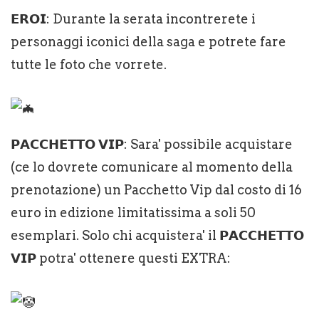
𝗘𝗥𝗢𝗜: Durante la serata incontrerete i
personaggi iconici della saga e potrete fare
tutte le foto che vorrete.
𝗣𝗔𝗖𝗖𝗛𝗘𝗧𝗧𝗢 𝗩𝗜𝗣: Sara' possibile acquistare
(ce lo dovrete comunicare al momento della
prenotazione) un Pacchetto Vip dal costo di 16
euro in edizione limitatissima a soli 50
esemplari. Solo chi acquistera' il 𝗣𝗔𝗖𝗖𝗛𝗘𝗧𝗧𝗢
𝗩𝗜𝗣 potra' ottenere questi EXTRA: