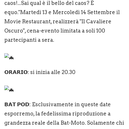
caos!...Sai qual è il bello del caos? È
equo."Martedì 13 e Mercoledì 14 Settembre il
Movie Restaurant, realizzerà "Il Cavaliere
Oscuro", cena-evento limitata a soli 100
partecipanti a sera.
𝗢𝗥𝗔𝗥𝗜𝗢: si inizia alle 20.30
𝗕𝗔𝗧 𝗣𝗢𝗗: Esclusivamente in queste date
esporremo, la fedelissima riproduzione a
grandezza reale della Bat-Moto. Solamente chi