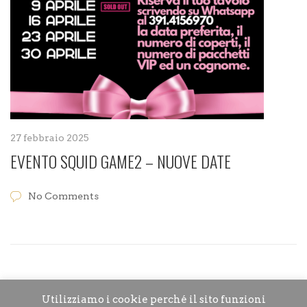
27 febbraio 2025
EVENTO SQUID GAME2 – NUOVE DATE
No Comments
Utilizziamo i cookie perché il sito funzioni