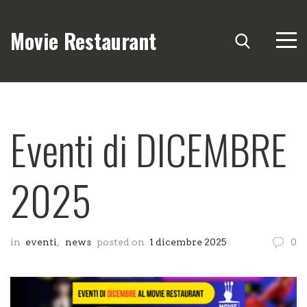
Movie Restaurant
Eventi di DICEMBRE
2025
in
eventi
,
news
posted on
1 dicembre 2025
0