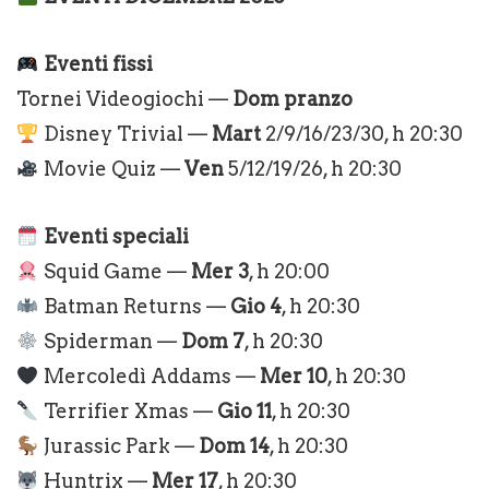
Eventi fissi
Tornei Videogiochi —
Dom pranzo
Disney Trivial —
Mart
2/9/16/23/30, h 20:30
Movie Quiz —
Ven
5/12/19/26, h 20:30
Eventi speciali
Squid Game —
Mer 3
, h 20:00
Batman Returns —
Gio 4
, h 20:30
Spiderman —
Dom 7
, h 20:30
Mercoledì Addams —
Mer 10
, h 20:30
Terrifier Xmas —
Gio 11
, h 20:30
Jurassic Park —
Dom 14
, h 20:30
Huntrix —
Mer 17
, h 20:30