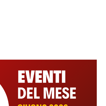
Movie Restaurant
VENTI
MENU
GALLERY
CONTATTI