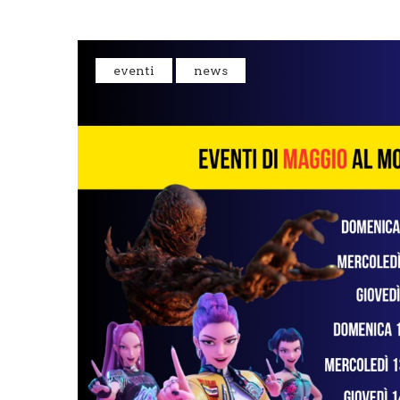
eventi
news