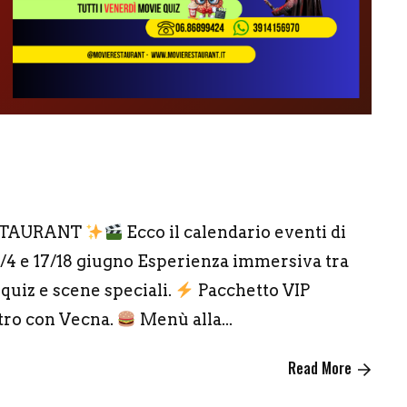
6
ESTAURANT
Ecco il calendario eventi di
/4 e 17/18 giugno Esperienza immersiva tra
quiz e scene speciali.
Pacchetto VIP
ntro con Vecna.
Menù alla...
Read More