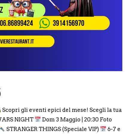
6
Scopri gli eventi epici del mese! Scegli la tua
WARS NIGHT
Dom 3 Maggio | 20:30 Foto
STRANGER THINGS (Speciale VIP)
6-7 e