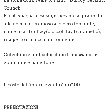
La stella della Walk of Fame - Dulcey Caramel
Crunch:
Pan di spagna al cacao, croccante al pralinato
alle nocciole, cremoso al ciocco fondente,
namelaka al dulcey(cioccolato al caramello),
ricoperto di cioccolato fondente.
Cotechino e lenticchie dopo la mezzanotte
Spumante e panettone
Il costo dell’intero evento è di €100
PRENOTAZIONI