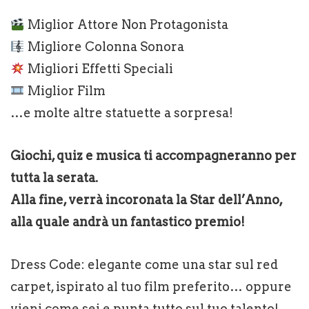
Miglior Attore Non Protagonista
Migliore Colonna Sonora
Migliori Effetti Speciali
Miglior Film
…e molte altre statuette a sorpresa!
Giochi, quiz e musica ti accompagneranno per
tutta la serata.
Alla fine, verrà incoronata la Star dell’Anno,
alla quale andrà un fantastico premio!
Dress Code: elegante come una star sul red
carpet, ispirato al tuo film preferito… oppure
vieni come sei e punta tutto sul tuo talento!