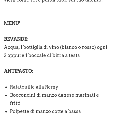
MENU’
BEVANDE:
Acqua, 1 bottiglia di vino (bianco o rosso) ogni
2 oppure 1 boccale di birra a testa
ANTIPASTO:
Ratatouille alla Remy
Bocconcini di manzo danese marinati e
fritti
Polpette di manzo cotte a bassa