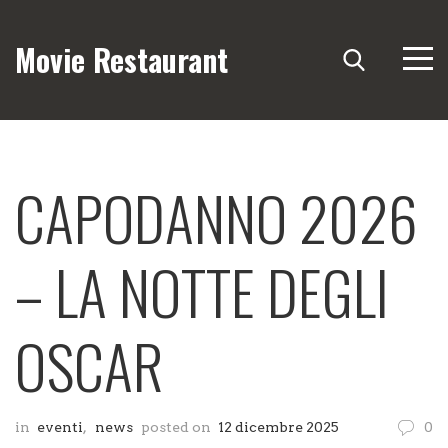
Movie Restaurant
CAPODANNO 2026
– LA NOTTE DEGLI
OSCAR
in
eventi
,
news
posted on
12 dicembre 2025
0