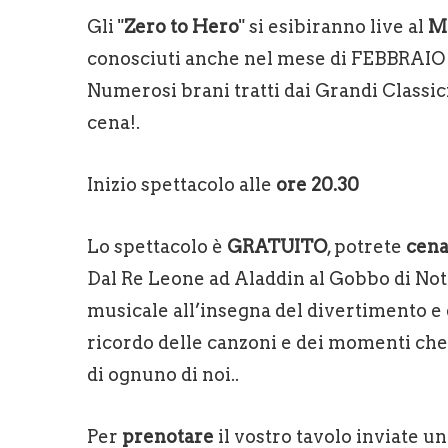
Gli "
Zero to Hero
" si esibiranno live al
M
conosciuti anche nel mese di FEBBRAIO
Numerosi brani tratti dai Grandi Classi
cena!.
Inizio spettacolo alle
ore 20.30
Lo spettacolo è
GRATUITO
, potrete
cena
Dal Re Leone ad Aladdin al Gobbo di N
musicale all’insegna del divertimento e d
ricordo delle canzoni e dei momenti che 
di ognuno di noi..
Per
prenotare
il vostro tavolo inviate 