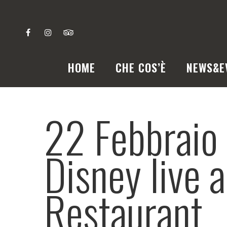
HOME
CHE COS’È
NEWS&E
22 Febbraio
Disney live 
Restaurant