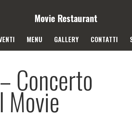
Movie Restaurant
VENTI
MENU
GALLERY
CONTATTI
 – Concerto
al Movie