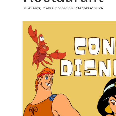
in
eventi
,
news
posted on
7 febbraio 2024