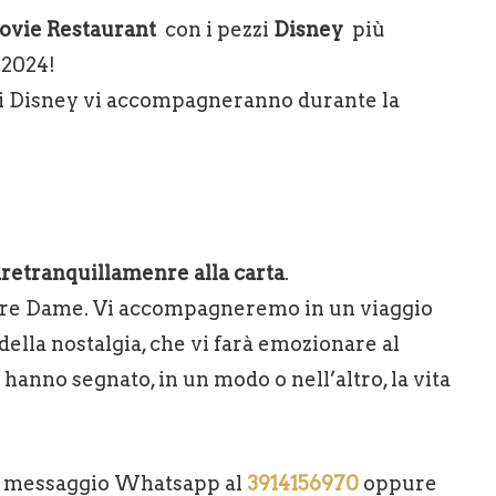
ovie Restaurant
con i pezzi
Disney
più
 2024!
ci Disney vi accompagneranno durante la
re
tranquillamenre alla carta
.
otre Dame. Vi accompagneremo in un viaggio
ella nostalgia, che vi farà emozionare al
hanno segnato, in un modo o nell’altro, la vita
un messaggio Whatsapp al
3914156970
oppure