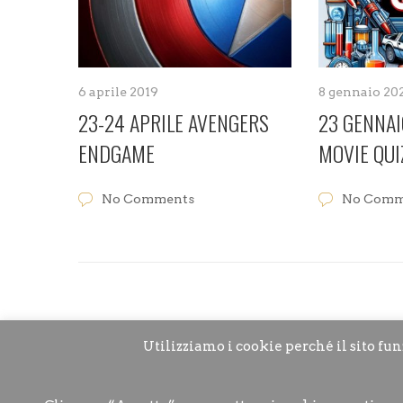
6 aprile 2019
8 gennaio 20
23-24 APRILE AVENGERS
23 GENNAI
ENDGAME
MOVIE QUI
No Comments
No Comm
Utilizziamo i cookie perché il sito fu