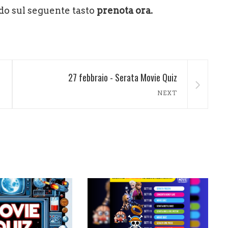
do sul seguente tasto
prenota ora.
27 febbraio - Serata Movie Quiz
NEXT