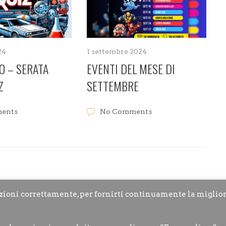
24
1 settembre 2024
O – SERATA
EVENTI DEL MESE DI
Z
SETTEMBRE
ents
No Comments
nzioni correttamente, per fornirti continuamente la miglio