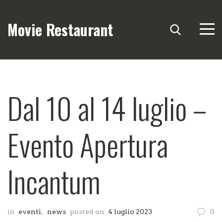
Movie Restaurant
Dal 10 al 14 luglio –
Evento Apertura
Incantum
in
eventi
,
news
posted on
4 luglio 2023
0