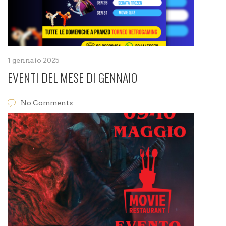
1 gennaio 2025
EVENTI DEL MESE DI GENNAIO
No Comments