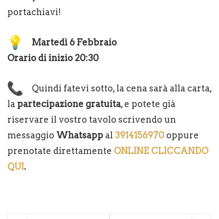
portachiavi!
Martedì 6 Febbraio
Orario di inizio 20:30
Quindi fatevi sotto, la cena sarà alla carta,
la
partecipazione gratuita
, e potete già
riservare il vostro tavolo scrivendo un
messaggio
Whatsapp
al
3914156970
oppure
prenotate direttamente
ONLINE CLICCANDO
QUI
.