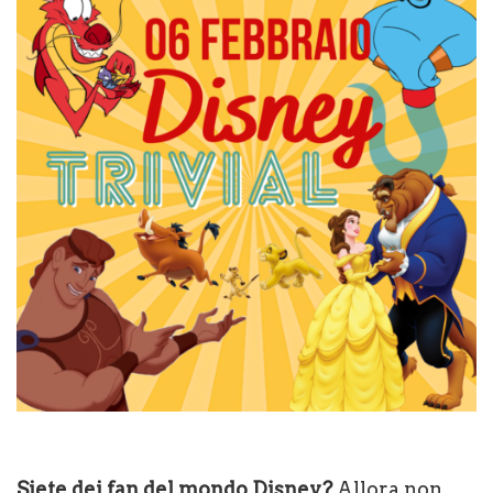
Siete dei fan del mondo Disney?
Allora non