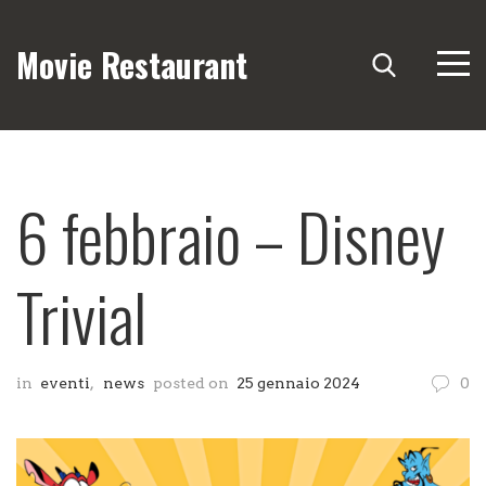
Movie Restaurant
6 febbraio – Disney
Trivial
in
eventi
,
news
posted on
25 gennaio 2024
0