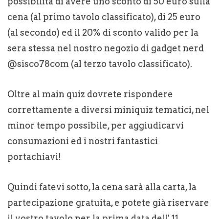
possibilità di avere uno sconto di 50 euro sulla
cena (al primo tavolo classificato), di 25 euro
(al secondo) ed il 20% di sconto valido per la
sera stessa nel nostro negozio di gadget nerd
@sisco78com (al terzo tavolo classificato).
Oltre al main quiz dovrete rispondere
correttamente a diversi miniquiz tematici, nel
minor tempo possibile, per aggiudicarvi
consumazioni ed i nostri fantastici
portachiavi!
Quindi fatevi sotto, la cena sarà alla carta, la
partecipazione gratuita, e potete già riservare
il vostro tavolo per la prima data dell' 11