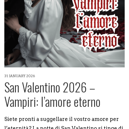
31 JANUARY 2026
San Valentino 2026 –
Vampiri: l’amore eterno
Siete pronti a suggellare il vostro amore per
l’eternità? La notte di San Valentino si tinge di