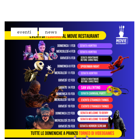
eventi
news