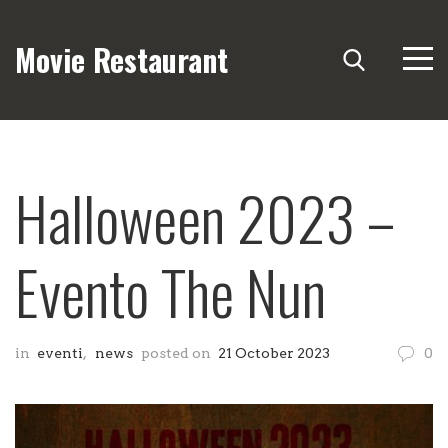
Movie Restaurant
Halloween 2023 –
Evento The Nun
in
eventi
,
news
posted on
21 October 2023
0