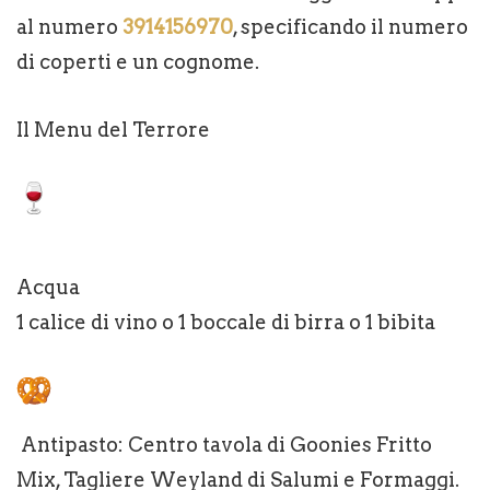
al numero
3914156970
, specificando il numero
di coperti e un cognome.
Il Menu del Terrore
Acqua
1 calice di vino o 1 boccale di birra o 1 bibita
Antipasto: Centro tavola di Goonies Fritto
Mix, Tagliere Weyland di Salumi e Formaggi.