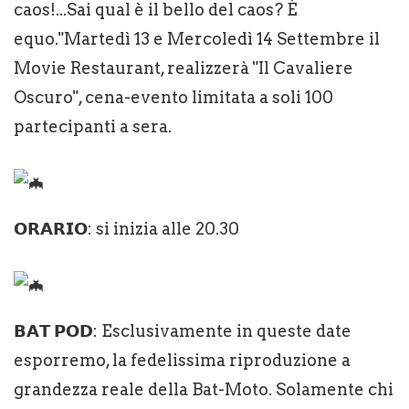
caos!...Sai qual è il bello del caos? È
equo."Martedì 13 e Mercoledì 14 Settembre il
Movie Restaurant, realizzerà "Il Cavaliere
Oscuro", cena-evento limitata a soli 100
partecipanti a sera.
𝗢𝗥𝗔𝗥𝗜𝗢: si inizia alle 20.30
𝗕𝗔𝗧 𝗣𝗢𝗗: Esclusivamente in queste date
esporremo, la fedelissima riproduzione a
grandezza reale della Bat-Moto. Solamente chi