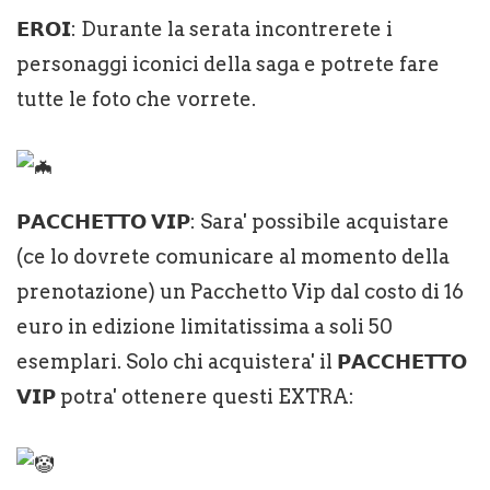
𝗘𝗥𝗢𝗜: Durante la serata incontrerete i
personaggi iconici della saga e potrete fare
tutte le foto che vorrete.
𝗣𝗔𝗖𝗖𝗛𝗘𝗧𝗧𝗢 𝗩𝗜𝗣: Sara' possibile acquistare
(ce lo dovrete comunicare al momento della
prenotazione) un Pacchetto Vip dal costo di 16
euro in edizione limitatissima a soli 50
esemplari. Solo chi acquistera' il 𝗣𝗔𝗖𝗖𝗛𝗘𝗧𝗧𝗢
𝗩𝗜𝗣 potra' ottenere questi EXTRA: