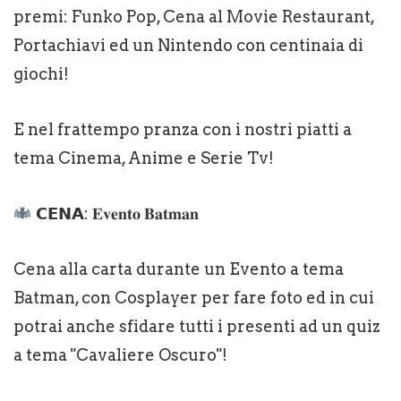
premi: Funko Pop, Cena al Movie Restaurant,
Portachiavi ed un Nintendo con centinaia di
giochi!
E nel frattempo pranza con i nostri piatti a
tema Cinema, Anime e Serie Tv!
𝗖𝗘𝗡𝗔: 𝐄𝐯𝐞𝐧𝐭𝐨 𝐁𝐚𝐭𝐦𝐚𝐧
Cena alla carta durante un Evento a tema
Batman, con Cosplayer per fare foto ed in cui
potrai anche sfidare tutti i presenti ad un quiz
a tema "Cavaliere Oscuro"!