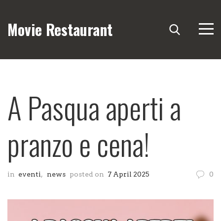
Movie Restaurant
A Pasqua aperti a
pranzo e cena!
in
eventi
,
news
posted on
7 April 2025
0