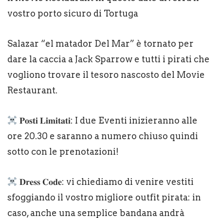
vostro porto sicuro di Tortuga
Salazar “el matador Del Mar” è tornato per
dare la caccia a Jack Sparrow e tutti i pirati che
vogliono trovare il tesoro nascosto del Movie
Restaurant.
𝐏𝐨𝐬𝐭𝐢 𝐋𝐢𝐦𝐢𝐭𝐚𝐭𝐢: I due Eventi inizieranno alle
ore 20.30 e saranno a numero chiuso quindi
sotto con le prenotazioni!
𝐃𝐫𝐞𝐬𝐬 𝐂𝐨𝐝𝐞: vi chiediamo di venire vestiti
sfoggiando il vostro migliore outfit pirata: in
caso, anche una semplice bandana andrà