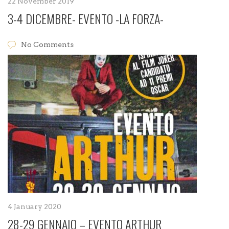
22 November 2019
3-4 DICEMBRE- EVENTO -LA FORZA-
No Comments
4 January 2020
28-29 GENNAIO – EVENTO ARTHUR