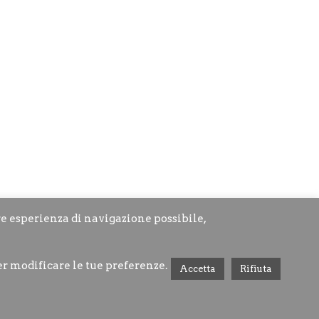
re esperienza di navigazione possibile,
er modificare le tue preferenze.
Accetta
Rifiuta