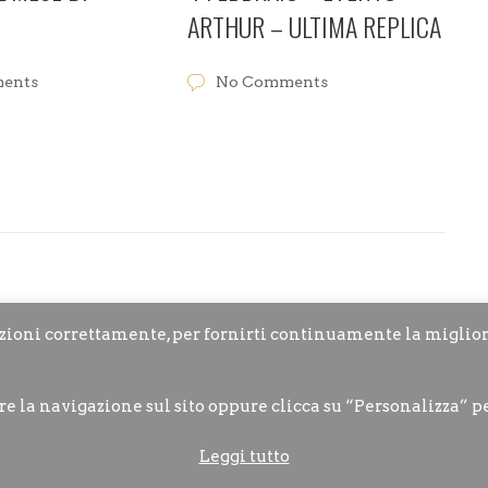
ARTHUR – ULTIMA REPLICA
ents
No Comments
nzioni correttamente, per fornirti continuamente la miglio
re la navigazione sul sito oppure clicca su “Personalizza” p
Leggi tutto