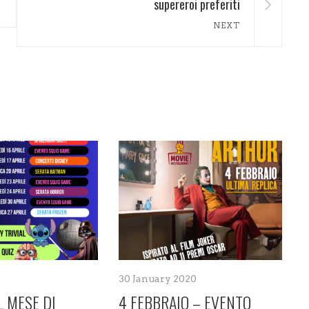
supereroi preferiti
NEXT
30 January 2020
L MESE DI
4 FEBBRAIO – EVENTO