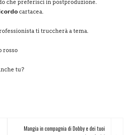
ondo che preferisci in postproduzione.
𝗼𝗿𝗱𝗼 cartacea.
 professionista ti truccherà a tema.
no rosso
anche tu?
Mangia in compagnia di Dobby e dei tuoi