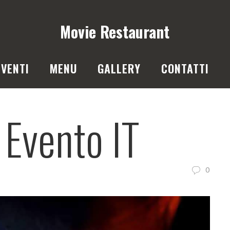
Movie Restaurant
VENTI
MENU
GALLERY
CONTATTI
 Evento IT
0