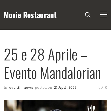
Movie Restaurant
25 e 28 Aprile –
Evento Mandalorian
in
eventi
,
news
posted on
21 April 2023
0