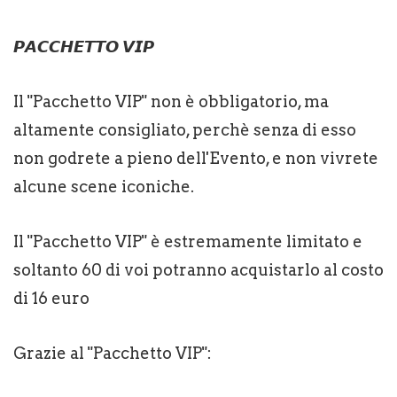
𝙋𝘼𝘾𝘾𝙃𝙀𝙏𝙏𝙊 𝙑𝙄𝙋
Il "Pacchetto VIP" non è obbligatorio, ma
altamente consigliato, perchè senza di esso
non godrete a pieno dell'Evento, e non vivrete
alcune scene iconiche.
Il "Pacchetto VIP" è estremamente limitato e
soltanto 60 di voi potranno acquistarlo al costo
di 16 euro
Grazie al "Pacchetto VIP":