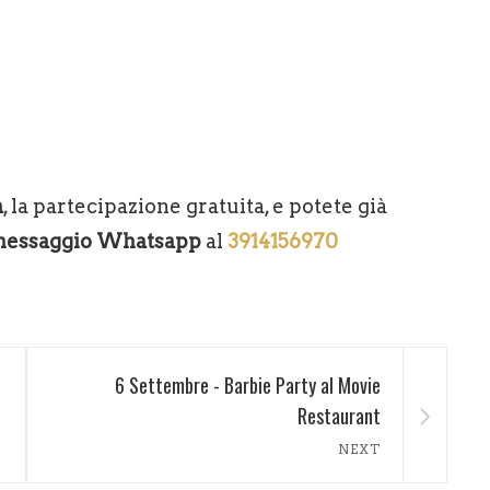
a
, la partecipazione gratuita, e potete già
essaggio Whatsapp
al
3914156970
6 Settembre - Barbie Party al Movie
Restaurant
NEXT