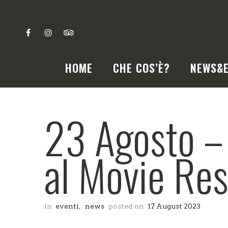
HOME
CHE COS’È?
NEWS&E
23 Agosto – 
al Movie Res
in
eventi
,
news
posted on
17 August 2023