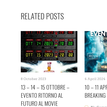
RELATED POSTS
8 October 2023
4 April 2024
13 – 14 – 15 OTTOBRE –
10 – 11 AP
EVENTO RITORNO AL
BREAKING
FUTURO AL MOVIE