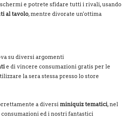
chermi e potrete sfidare tutti i rivali, usando
i al tavolo
, mentre divorate un'ottima
rova su diversi argomenti
ati
e di vincere consumazioni gratis per le
tilizzare la sera stessa presso lo store
orrettamente a diversi
miniquiz tematici
, nel
consumazioni ed i nostri fantastici