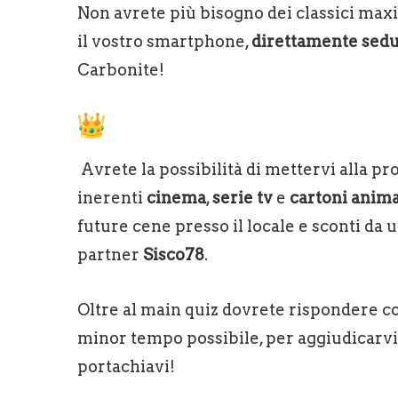
Non avrete più bisogno dei classici maxis
il vostro smartphone,
direttamente sedut
Carbonite!
Avrete la possibilità di mettervi alla p
inerenti
cinema
,
serie tv
e
cartoni anim
future cene presso il locale e sconti da u
partner
Sisco78
.
Oltre al main quiz dovrete rispondere c
minor tempo possibile, per aggiudicarvi 
portachiavi!