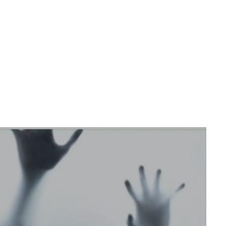
Movie Restaurant
VENTI
MENU
GALLERY
CONTATTI