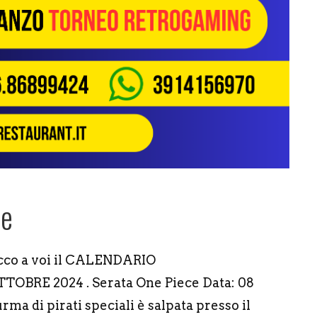
re
ecco a voi il CALENDARIO
TTOBRE 2024 . Serata One Piece Data: 08
rma di pirati speciali è salpata presso il