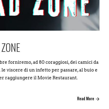
 ZONE
𝐞". Il 31 Ottobre forniremo, ad 80 coraggiosi, dei camici da
le viscere di un infetto per passare, al buio e
per raggiungere il Movie Restaurant.
Read More