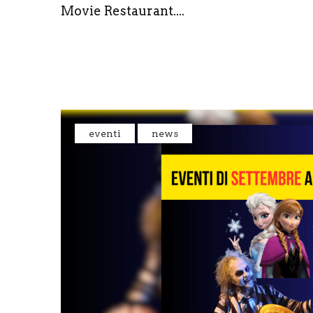
Movie Restaurant....
eventi
news