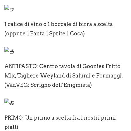
1 calice di vino o 1 boccale di birra a scelta
(oppure 1 Fanta 1 Sprite 1 Coca)
ANTIPASTO: Centro tavola di Goonies Fritto
Mix, Tagliere Weyland di Salumi e Formaggi.
(Var.VEG: Scrigno dell’Enigmista)
PRIMO: Un primo a scelta fra i nostri primi
piatti