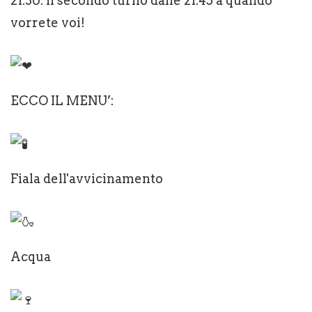
21.30. Il secondo turno dalle 21.45 a quando
vorrete voi!
ECCO IL MENU’:
Fiala dell'avvicinamento
Acqua