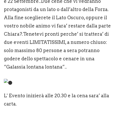
e 22 Settembre..Due cene che vi vedranno
protagonisti da un lato o dall’altro della Forza.
Alla fine sceglierete il Lato Oscuro, oppure il
vostro nobile animo vi fara’ restare dalla parte
Chiara?.Tenetevi pronti perche’ si trattera’ di
due eventi LIMITATISSIMI, a numero chiuso:
solo massimo 80 persone a sera potranno
godere dello spettacolo e cenare in una
“Galassia lontana lontana”..
L' Evento inizierà alle 20.30 e la cena sara’ alla
carta.