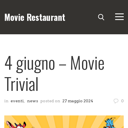
Movie Restaurant
4 giugno – Movie
Trivial
in
eventi
,
news
posted on
27 maggio 2024
0