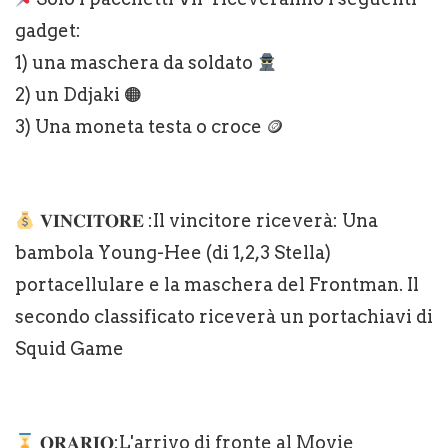
gadget:
1) una maschera da soldato
2) un Ddjaki 🟠
3) Una moneta testa o croce 🪙
︎ 𝐕𝐈𝐍𝐂𝐈𝐓𝐎𝐑𝐄 :Il vincitore riceverà: Una
bambola Young-Hee (di 1,2,3 Stella)
portacellulare e la maschera del Frontman. Il
secondo classificato riceverà un portachiavi di
Squid Game
𝐎𝐑𝐀𝐑𝐈𝐎:L'arrivo di fronte al Movie