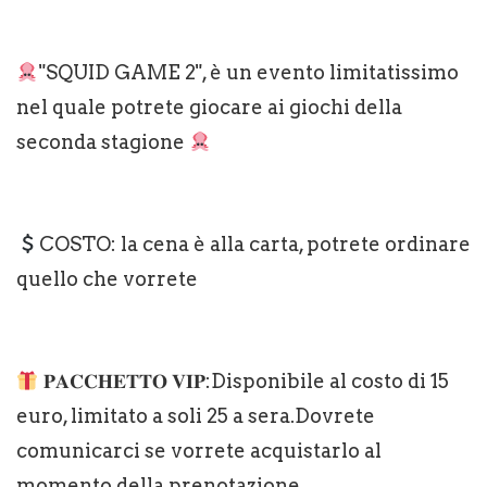
"SQUID GAME 2", è un evento limitatissimo
nel quale potrete giocare ai giochi della
seconda stagione
COSTO: la cena è alla carta, potrete ordinare
quello che vorrete
𝐏𝐀𝐂𝐂𝐇𝐄𝐓𝐓𝐎 𝐕𝐈𝐏:Disponibile al costo di 15
euro, limitato a soli 25 a sera.Dovrete
comunicarci se vorrete acquistarlo al
momento della prenotazione.