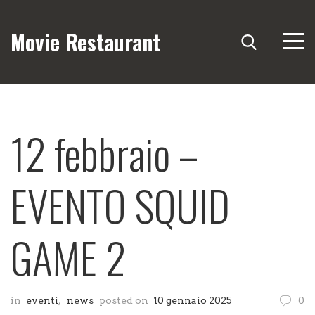
Movie Restaurant
12 febbraio –
EVENTO SQUID
GAME 2
in
eventi
,
news
posted on
10 gennaio 2025
0