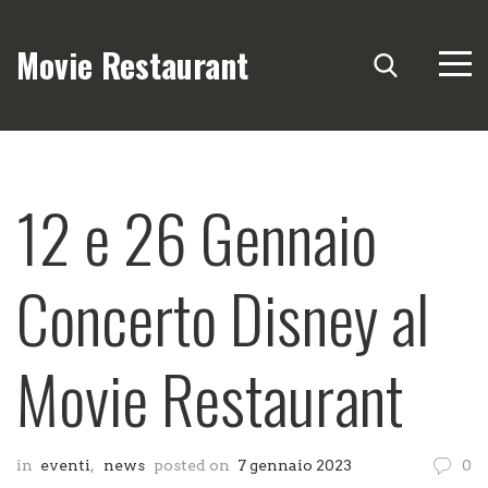
Movie Restaurant
12 e 26 Gennaio
Concerto Disney al
Movie Restaurant
in
eventi
,
news
posted on
7 gennaio 2023
0