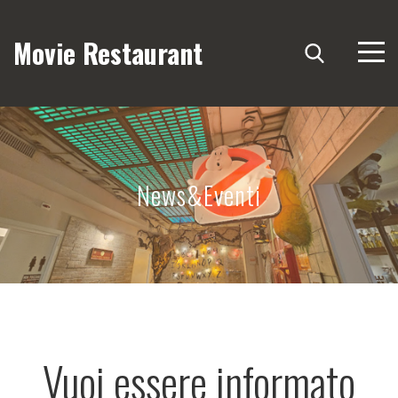
Movie Restaurant
News&Eventi
Vuoi essere informato