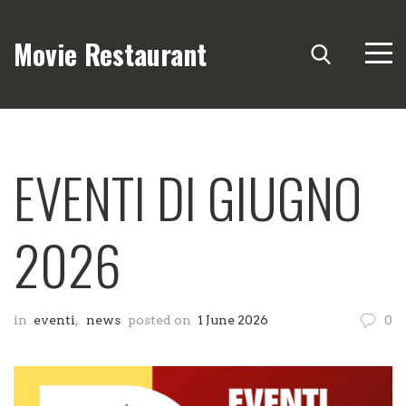
Movie Restaurant
EVENTI DI GIUGNO
2026
in
eventi
,
news
posted on
1 June 2026
0