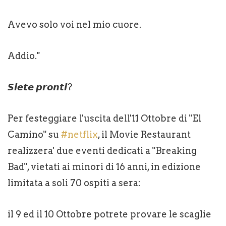
Avevo solo voi nel mio cuore.
Addio."
𝙎𝙞𝙚𝙩𝙚 𝙥𝙧𝙤𝙣𝙩𝙞?
Per festeggiare l'uscita dell'11 Ottobre di "El
Camino" su
#netflix
, il Movie Restaurant
realizzera' due eventi dedicati a "Breaking
Bad", vietati ai minori di 16 anni, in edizione
limitata a soli 70 ospiti a sera:
il 9 ed il 10 Ottobre potrete provare le scaglie