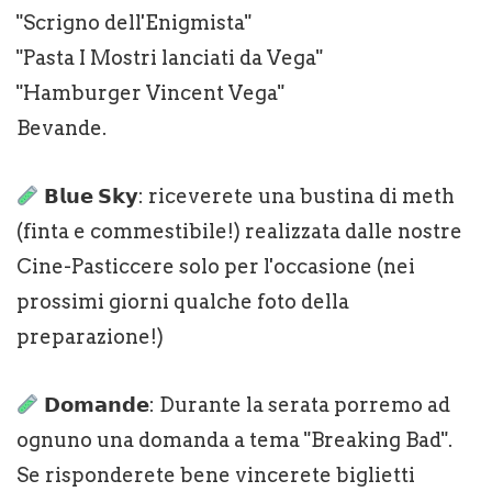
"Scrigno dell'Enigmista"
"Pasta I Mostri lanciati da Vega"
"Hamburger Vincent Vega"
Bevande.
𝗕𝗹𝘂𝗲 𝗦𝗸𝘆: riceverete una bustina di meth
(finta e commestibile!) realizzata dalle nostre
Cine-Pasticcere solo per l'occasione (nei
prossimi giorni qualche foto della
preparazione!)
𝗗𝗼𝗺𝗮𝗻𝗱𝗲: Durante la serata porremo ad
ognuno una domanda a tema "Breaking Bad".
Se risponderete bene vincerete biglietti