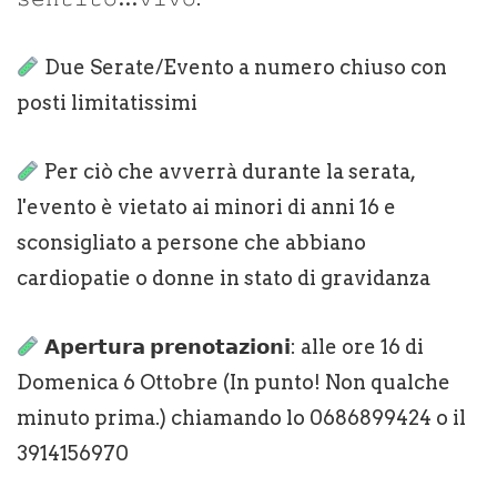
Due Serate/Evento a numero chiuso con
posti limitatissimi
Per ciò che avverrà durante la serata,
l'evento è vietato ai minori di anni 16 e
sconsigliato a persone che abbiano
cardiopatie o donne in stato di gravidanza
𝗔𝗽𝗲𝗿𝘁𝘂𝗿𝗮 𝗽𝗿𝗲𝗻𝗼𝘁𝗮𝘇𝗶𝗼𝗻𝗶: alle ore 16 di
Domenica 6 Ottobre (In punto! Non qualche
minuto prima.) chiamando lo 0686899424 o il
3914156970