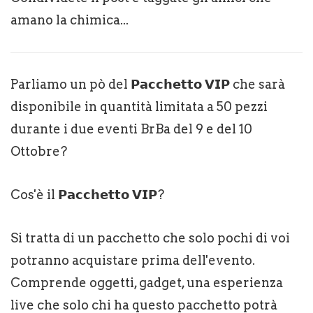
amano la chimica...
Parliamo un pò del 𝗣𝗮𝗰𝗰𝗵𝗲𝘁𝘁𝗼 𝗩𝗜𝗣 che sarà
disponibile in quantità limitata a 50 pezzi
durante i due eventi BrBa del 9 e del 10
Ottobre?
Cos'è il 𝗣𝗮𝗰𝗰𝗵𝗲𝘁𝘁𝗼 𝗩𝗜𝗣?
Si tratta di un pacchetto che solo pochi di voi
potranno acquistare prima dell'evento.
Comprende oggetti, gadget, una esperienza
live che solo chi ha questo pacchetto potrà