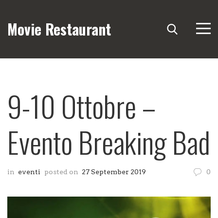
Movie Restaurant
9-10 Ottobre –
Evento Breaking Bad
in
eventi
posted on
27 September 2019
0