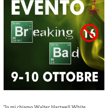
"Io mi chiamo Walter Hartwell White.