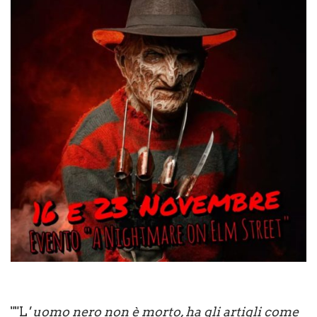
""L
' uomo nero non è morto, ha gli artigli come