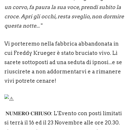
un corvo, fa paura la sua voce, prendi subito la
croce. Apri gli occhi, resta sveglio, non dormire
questa notte...
"
Vi porteremo nella fabbrica abbandonata in
cui Freddy Krueger è stato bruciato vivo. Lì
sarete sottoposti ad una seduta di ipnosi...e se
riuscirete a non addormentarvi e a rimanere
vivi potrete cenare!
𝐍𝐔𝐌𝐄𝐑𝐎 𝐂𝐇𝐈𝐔𝐒𝐎: L'Evento con posti limitati
si terrà il 16 ed il 23 Novembre alle ore 20.30.